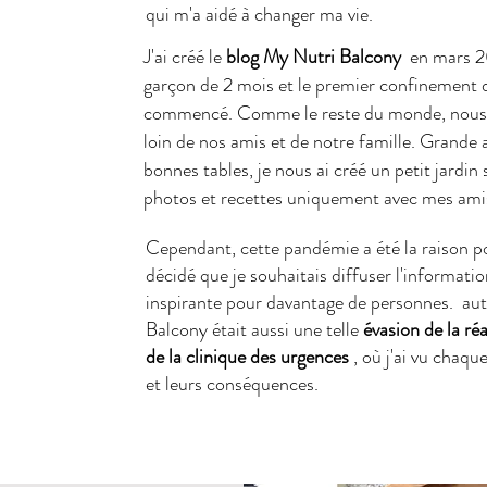
qui m'a aidé à changer ma vie.
J'ai créé le
blog My Nutri Balcony
en mars 20
garçon de 2 mois et le premier confinement 
commencé. Comme le reste du monde, nous
loin de nos amis et de notre famille. Grande
bonnes tables, je nous ai créé un petit jardin 
photos et recettes uniquement avec mes ami
Cependant, cette pandémie a été la raison pour
décidé que je souhaitais diffuser l'information
inspirante pour davantage de personnes. au
Balcony était aussi une telle
évasion de la ré
de la clinique des urgences
, où j'ai vu chaqu
et leurs conséquences.