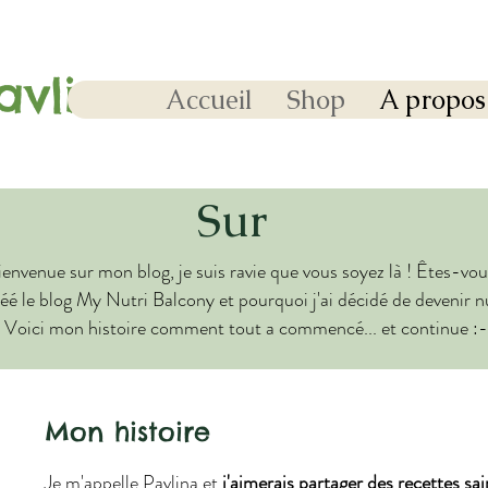
avlina
Accueil
Shop
A propos
Sur
ienvenue sur mon blog, je suis ravie que vous soyez là ! Êtes-vou
réé le blog My Nutri Balcony et pourquoi j'ai décidé de devenir n
 Voici mon histoire comment tout a commencé... et continue :-
Mon histoire
Je m'appelle Pavlina et
j'aimerais partager des recettes sai