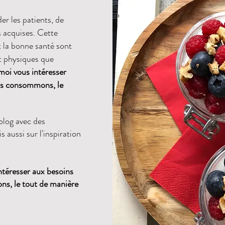
er les patients, de
s acquises. Cette
t la bonne santé sont
nt physiques que
moi vous intéresser
ous consommons, le
blog avec des
 aussi sur l'inspiration
ntéresser aux besoins
ns, le tout de manière