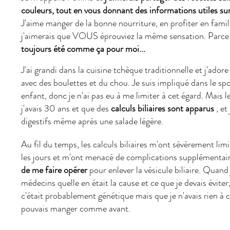
couleurs, tout en vous donnant des informations utiles sur
J'aime manger de la bonne nourriture, en profiter en famil
j'aimerais que VOUS éprouviez la même sensation. Parc
toujours été comme ça pour moi...
J'ai grandi dans la cuisine tchèque traditionnelle et j'adore
avec des boulettes et du chou. Je suis impliqué dans le spo
enfant, donc je n'ai pas eu à me limiter à cet égard. Mais 
j'avais 30 ans et que des
calculs biliaires sont apparus
, et
digestifs même après une salade légère.
Au fil du temps, les calculs biliaires m'ont sévèrement limi
les jours et m'ont menacé de complications supplémentai
de me faire opérer
pour enlever la vésicule biliaire. Quand
médecins quelle en était la cause et ce que je devais éviter,
c'était probablement génétique mais que je n'avais rien à c
pouvais manger comme avant.