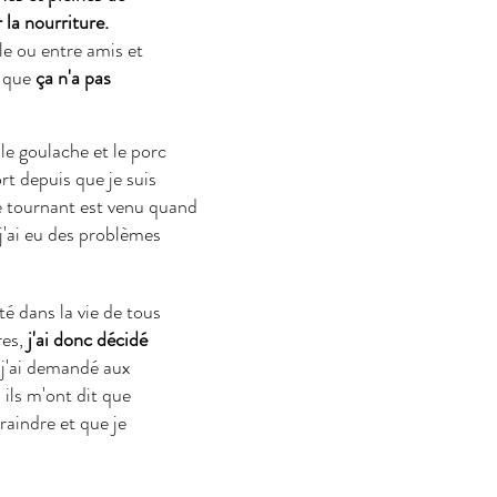
 la nourriture.
le ou entre amis et
e que
ça n'a pas
 le goulache et le porc
rt depuis que je suis
le tournant est venu quand
 j'ai eu des problèmes
té dans la vie de tous
res,
j'ai donc décidé
 j'ai demandé aux
 ils m'ont dit que
raindre et que je