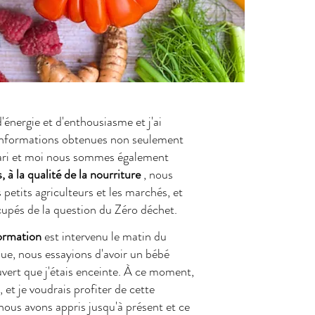
d'énergie et d'enthousiasme et j'ai
informations obtenues non seulement
mari et moi nous sommes également
à la qualité de la nourriture
, nous
petits agriculteurs et les marchés, et
pés de la question du Zéro déchet.
ormation
est intervenu le matin du
que, nous essayions d'avoir un bébé
ouvert que j'étais enceinte. À ce moment,
et je voudrais profiter de cette
ous avons appris jusqu'à présent et ce