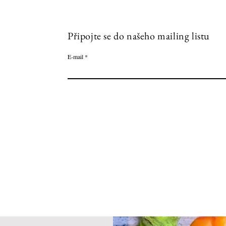
Připojte se do našeho mailing listu
E‑mail