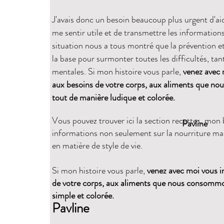
J'avais donc un besoin beaucoup plus urgent d'aid
me sentir utile et de transmettre les information
situation nous a tous montré que la prévention e
la base pour surmonter toutes les difficultés, ta
mentales. Si mon histoire vous parle,
venez avec 
aux besoins de votre corps, aux aliments que n
tout de manière ludique et colorée.
Vous pouvez trouver ici la section recettes, mon 
Pavline
informations non seulement sur la nourriture mais
en matière de style de vie.
Si mon histoire vous parle,
venez avec moi vous i
de votre corps, aux aliments que nous consommo
simple et colorée.
Pavline