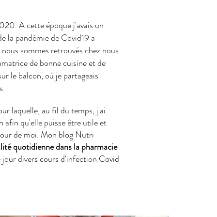
20. A cette époque j'avais un
de la pandémie de Covid19 a
 nous sommes retrouvés chez nous
 amatrice de bonne cuisine et de
sur le balcon, où je partageais
s.
 laquelle, au fil du temps, j'ai
 afin qu'elle puisse être utile et
tour de moi. Mon blog Nutri
alité quotidienne dans la pharmacie
e jour divers cours d'infection Covid