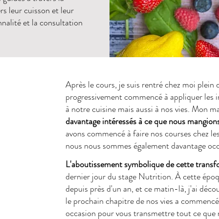
s leur cuisson et leur
nalité et la consultation
Après le cours, je suis rentré chez moi plein 
progressivement commencé à appliquer les 
à notre cuisine mais aussi à nos vies. Mon 
davantage intéressés à ce que nous mangions, 
avons commencé à faire nos courses chez les 
nous nous sommes également davantage occu
L'aboutissement symbolique de cette transf
dernier jour du stage Nutrition. À cette épo
depuis près d'un an, et ce matin-là, j'ai déc
le prochain chapitre de nos vies a commencé, 
occasion pour vous transmettre tout ce que n