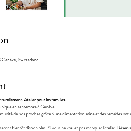
on
03 Genève, Switzerland
nt
rellement. Atelier pour les familles.
 unique en septembre à Genève!
munité de nos proches grâce à une alimentation saine et des remèdes natur
seront bientôt disponibles. Si vous ne voulez pas manquer l'atelier. Réserv