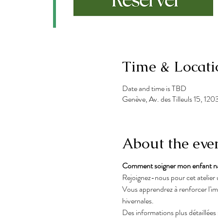
Time & Locati
Date and time is TBD
Genève, Av. des Tilleuls 15, 12
About the eve
Comment soigner mon enfant natu
Rejoignez-nous pour cet atelier
Vous apprendrez à renforcer l'im
hivernales.
Des informations plus détaillées 