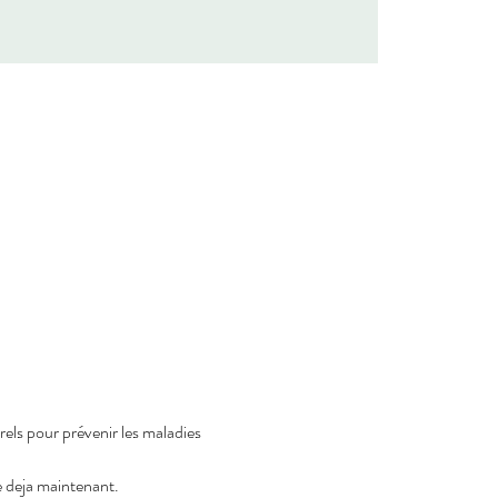
els pour prévenir les maladies 
e deja maintenant.